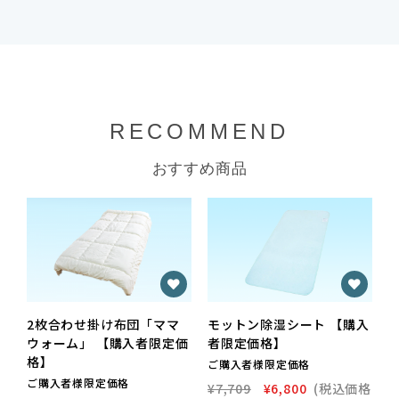
RECOMMEND
おすすめ商品
2枚合わせ掛け布団「ママ
モットン除湿シート 【購入
ウォーム」 【購入者限定価
者限定価格】
格】
ご購入者様限定価格
ご購入者様限定価格
¥7,709
¥6,800
(税込価格
¥