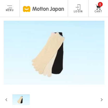
0
MENU
LOGIN
CART